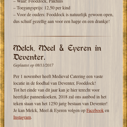
– Waar: Fooddock, Pakhuis
– Toegangsprijs: 12,50 per kind
– Voor de ouders: Fooddock is natuurlijk gewoon open,
dus schuif gezellig aan voor een hapje en een drankje!
Melck, Meel & Eyeren in
Deventer.
Geplaatst op
08/11/2017
Per 1 november heeft Medieval Catering een vaste
locatie in de foodhal van Deventer, Fooddock!
Tot het einde van dit jaar kan je hier terecht voor
heerlijke pannenkoeken, 2018 zal ons aanbod in het
teken staan van het 1250 jarig bestaan van Deventer!
Je kan Melck, Meel & Eyeren volgen op
Facebook
en
Instagram
.