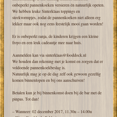
onbeperkt pannenkoeken versieren én natuurlijk opeten.
We hebben leuke Sinterklaas toppings en
steekvormpjes, zodat de pannenkoeken niet alleen erg
lekker maar ook nog eens feestelijk mooi gaan worden!
Er is onbeperkt ranja, de kinderen krijgen een kleine
froyo en een leuk cadeautje mee naar huis.
Aanmelden kan via sinterklaas@fooddock.nl
We houden dan rekening met je komst en zorgen dat er
voldoende pannenkoekbeslag is.
Natuurlijk mag je op de dag zelf ook gewoon gezellig
komen binnenlopen en bij ons aanschuiven!
Betalen kun je bij binnenkomst doen bij de bar met de
pinpas. Tot dan!
– Wanneer: 02 december 2017, 11.30u – 14.00u