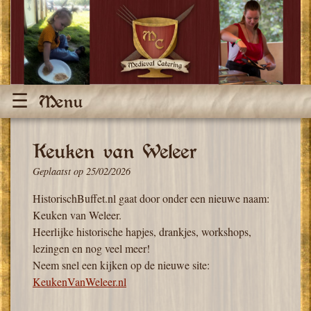
Ga
naar
de
content
Menu
Keuken van Weleer
Geplaatst op
25/02/2026
HistorischBuffet.nl gaat door onder een nieuwe naam:
Keuken van Weleer.
Heerlijke historische hapjes, drankjes, workshops,
lezingen en nog veel meer!
Neem snel een kijken op de nieuwe site:
KeukenVanWeleer.nl