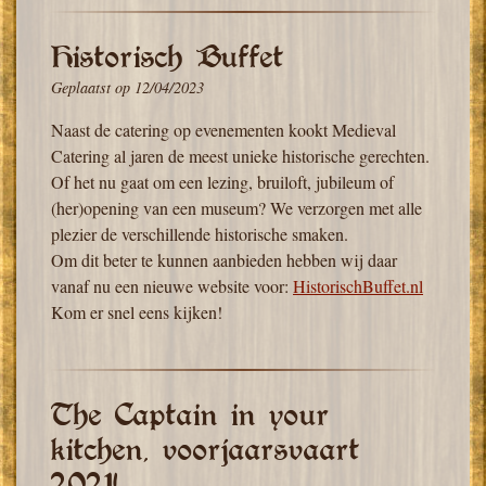
Historisch Buffet
Geplaatst op
12/04/2023
Naast de catering op evenementen kookt Medieval
Catering al jaren de meest unieke historische gerechten.
Of het nu gaat om een lezing, bruiloft, jubileum of
(her)opening van een museum? We verzorgen met alle
plezier de verschillende historische smaken.
Om dit beter te kunnen aanbieden hebben wij daar
vanaf nu een nieuwe website voor:
HistorischBuffet.nl
Kom er snel eens kijken!
The Captain in your
kitchen, voorjaarsvaart
2021!