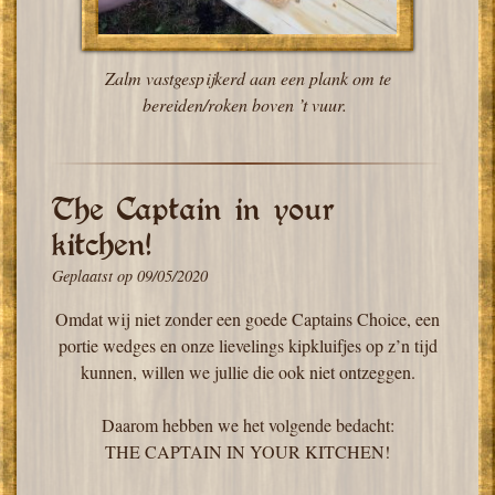
Zalm vastgespijkerd aan een plank om te
bereiden/roken boven ’t vuur.
The Captain in your
kitchen!
Geplaatst op
09/05/2020
Omdat wij niet zonder een goede Captains Choice, een
portie wedges en onze lievelings kipkluifjes op z’n tijd
kunnen, willen we jullie die ook niet ontzeggen.
Daarom hebben we het volgende bedacht:
THE CAPTAIN IN YOUR KITCHEN!