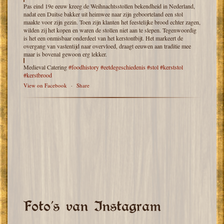
Pas eind 19e eeuw kreeg de Weihnachtsstollen bekendheid in Nederland,
nadat een Duitse bakker uit heimwee naar zijn geboorteland een stol
maakte voor zijn gezin. Toen zijn klanten het feestelijke brood echter zagen,
wilden zij het kopen en waren de stollen niet aan te slepen. Tegenwoordig
is het een onmisbaar onderdeel van het kerstontbijt. Het markeert de
overgang van vastentijd naar overvloed, draagt eeuwen aan traditie mee
maar is bovenal gewoon erg lekker.
Medieval Catering
#foodhistory
#eetdegeschiedenis
#stol
#kerststol
#kerstbrood
View on Facebook
·
Share
Foto’s van Instagram