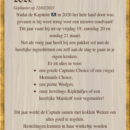
Geplaatst op
22/02/2021
Nadat de Kapitein
in 2020 het hele land door was
gevaren is hij weer terug voor een nieuwe rondvaart!
Dit jaar vaart hij uit op vrijdag 19, zaterdag 20 en
zondag 21 maart.
Net als vorig jaar heeft hij een pakket vol met de
heerlijke ingrediënten om zelf aan de slag te gaan in je
eigen keuken.
Er zit alles in voor:
een goede Captains Choice of een (vega)
Mermaids Choice,
een portie Wedges,
onze lievelings Kipkluifjes of een
heerlijke Maiskolf voor vegetariërs!
Dit jaar werkt de Captain samen met kokkin Weleer om
alles goed te regelen.
Bestellingen kunnen in haar winkeltje worden