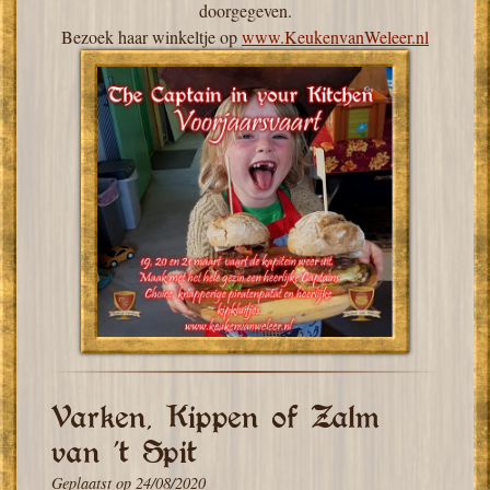
doorgegeven.
Bezoek haar winkeltje op
www.KeukenvanWeleer.nl
Varken, Kippen of Zalm
van ’t Spit
Geplaatst op
24/08/2020