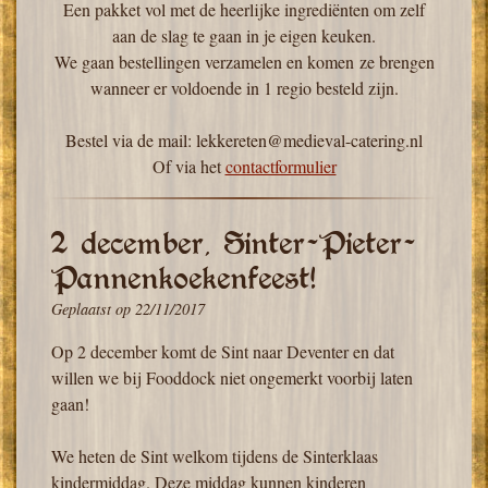
Een pakket vol met de heerlijke ingrediënten om zelf
aan de slag te gaan in je eigen keuken.
We gaan bestellingen verzamelen en komen
ze brengen
wanneer er voldoende in 1 regio besteld zijn.
Bestel via de mail: lekkereten@medieval-catering.nl
Of via het
contactformulier
2 december, Sinter-Pieter-
Pannenkoekenfeest!
Geplaatst op
22/11/2017
Op 2 december komt de Sint naar Deventer en dat
willen we bij Fooddock niet ongemerkt voorbij laten
gaan!
We heten de Sint welkom tijdens de Sinterklaas
kindermiddag. Deze middag kunnen kinderen