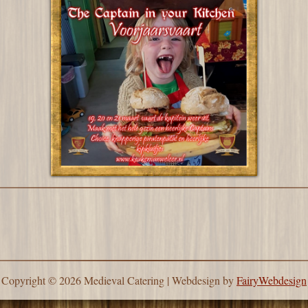
Copyright © 2026 Medieval Catering | Webdesign by
FairyWebdesign