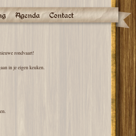
ng
Agenda
Contact
 nieuwe rondvaart!
gaan in je eigen keuken.
en.